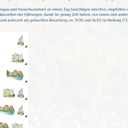
ngau und Neuschwanstein) an einem Tag besichtigen möchten, empfehlen wi
nlasszeiten der Führungen, damit Sie genug Zeit haben, von einem zum ander
nn jederzeit am gebuchten Besuchstag zw. 9:00 und 16:30 (Schließung 17: