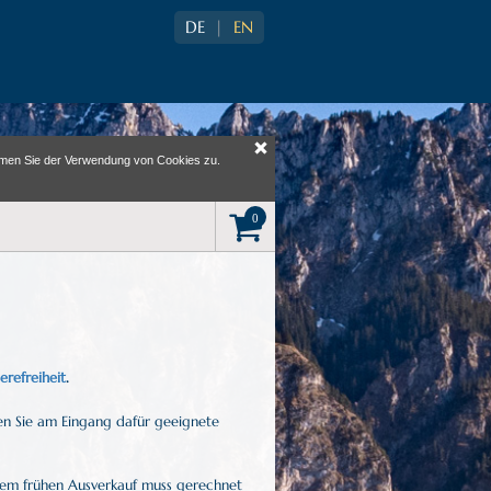
DE
|
EN
immen Sie der Verwendung von Cookies zu.
j
erefreiheit
.
ten Sie am Eingang dafür geeignete
nem frühen Ausverkauf muss gerechnet