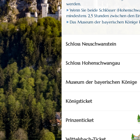
werden.
»
Wenn Sie beide Schlösser (Hohenschwa
mindestens 2,5 Stunden zwischen den Ei
»
Das Museum der bayerischen Könige ka
Schloss Neuschwanstein
Schloss Hohenschwangau
Museum der bayerischen Könige
Königsticket
Prinzenticket
Wittelsbach-Ticket